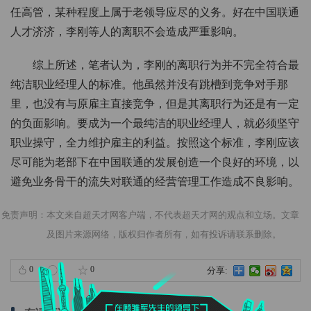
任高管，某种程度上属于老领导应尽的义务。好在中国联通
人才济济，李刚等人的离职不会造成严重影响。
综上所述，笔者认为，李刚的离职行为并不完全符合最
纯洁职业经理人的标准。他虽然并没有跳槽到竞争对手那
里，也没有与原雇主直接竞争，但是其离职行为还是有一定
的负面影响。要成为一个最纯洁的职业经理人，就必须坚守
职业操守，全力维护雇主的利益。按照这个标准，李刚应该
尽可能为老部下在中国联通的发展创造一个良好的环境，以
避免业务骨干的流失对联通的经营管理工作造成不良影响。
免责声明：本文来自超天才网客户端，不代表超天才网的观点和立场。文章
及图片来源网络，版权归作者所有，如有投诉请联系删除。
0
0
0
分享: