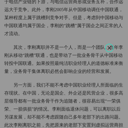
于电信产业链的下游，与电信运营商形成业务互补，合作远
远大于竞争。此外，李刚2005年从中国移动调任中国联通，
某种程度上属于跳槽到竞争对手。但是，考虑到中国移动与
中国联通均属于国企，李刚的“跳槽”属于国企之间正常的人
才流动。
其次，李刚离职并不是一个人，而是一个团队。当年李
刚从移动“跳槽”联通，也是带动了一批业务骨干从中国移动
转投中国联通。如果按照最纯洁职业经理人的道德标准来衡
量，业务骨干集体离职必然会影响企业的经营和发展。
另一方面，我们不能不考虑中国职业经理人所面临的生
存现状。在中国，无论是国企、外企还是民营企业，很多高
层领导都有一批业务骨干作为追随者，很容易出现“一荣俱
荣、一损俱损”的情况。李刚面临退休问题，可以离职以后
另谋发展，却不能不考虑跟随自己多年老部下的出路问题。
此次李刚离职之前，先把原来的老部下安置到虚拟运营商担