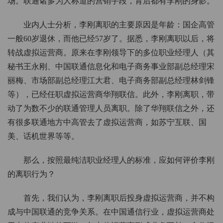
场。联通诸多为人称道的营销手段，背后都有李刚的身影。
业内人士分析，李刚离职的主要原因是年龄：国企高管
一般60岁退休，而他已经57岁了。据悉，李刚离职以后，将
转战虚拟运营商。原来在李刚领导下的多位职业经理人（其
秘书王永刚、中国联通信息化和电子商务事业部副总经理宋
丽梅、市场部副总经理江大君、电子商务部副总经理林剑锋
等），已经任职虚拟运营商华翔联信。此外，李刚离职，带
动了为数不少的联通管理人员离职。除了华翔联信之外，还
有很多联通地方中高管去了虚拟运营商，如苏宁互联、国
美、话机世界等等。
那么，按照最纯洁职业经理人的标准，应如何评价李刚
的离职行为？
首先，我们认为，李刚离职后投身虚拟运营商，并不构
成与中国联通的竞争关系。在中国通信行业，虚拟运营商处