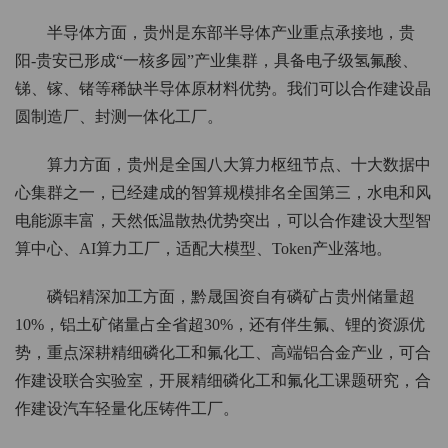
半导体方面，贵州是东部半导体产业重点承接地，贵
阳-贵安已形成“一核多园”产业集群，具备电子级氢氟酸、
锑、镓、锗等稀缺半导体原材料优势。我们可以合作建设晶
圆制造厂、封测一体化工厂。
算力方面，贵州是全国八大算力枢纽节点、十大数据中
心集群之一，已经建成的智算规模排名全国第三，水电和风
电能源丰富，天然低温散热优势突出，可以合作建设大型智
算中心、AI算力工厂，适配大模型、Token产业落地。
磷铝精深加工方面，黔晟国资自有磷矿占贵州储量超
10%，铝土矿储量占全省超30%，还有伴生氟、锂的资源优
势，重点深耕精细磷化工和氟化工、高端铝合金产业，可合
作建设联合实验室，开展精细磷化工和氟化工课题研究，合
作建设汽车轻量化压铸件工厂。