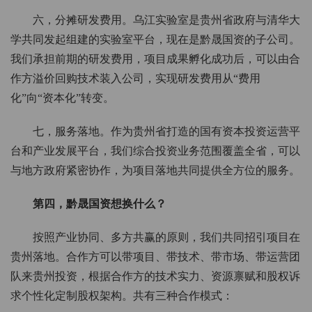
六，分摊研发费用。乌江实验室是贵州省政府与清华大
学共同发起组建的实验室平台，现在是黔晟国资的子公司。
我们承担前期的研发费用，项目成果孵化成功后，可以由合
作方溢价回购技术装入公司，实现研发费用从“费用
化”向“资本化”转变。
七，服务落地。作为贵州省打造的国有资本投资运营平
台和产业发展平台，我们综合投资业务范围覆盖全省，可以
与地方政府紧密协作，为项目落地共同提供全方位的服务。
第四，黔晟国资想换什么？
按照产业协同、多方共赢的原则，我们共同招引项目在
贵州落地。合作方可以带项目、带技术、带市场、带运营团
队来贵州投资，根据合作方的技术实力、资源禀赋和股权诉
求个性化定制股权架构。共有三种合作模式：