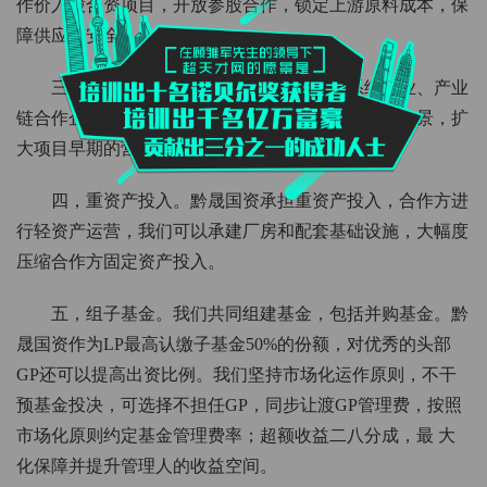
作价入股合资项目，开放参股合作，锁定上游原料成本，保
障供应链安全。
三，给订单。我们可以联动黔晟国资全系统企业、产业
链合作企业等，共同挖掘市场空间，探索更多应用场景，扩
大项目早期的营收来源。
四，重资产投入。黔晟国资承担重资产投入，合作方进
行轻资产运营，我们可以承建厂房和配套基础设施，大幅度
压缩合作方固定资产投入。
五，组子基金。我们共同组建基金，包括并购基金。黔
晟国资作为LP最高认缴子基金50%的份额，对优秀的头部
GP还可以提高出资比例。我们坚持市场化运作原则，不干
预基金投决，可选择不担任GP，同步让渡GP管理费，按照
市场化原则约定基金管理费率；超额收益二八分成，最 大
化保障并提升管理人的收益空间。