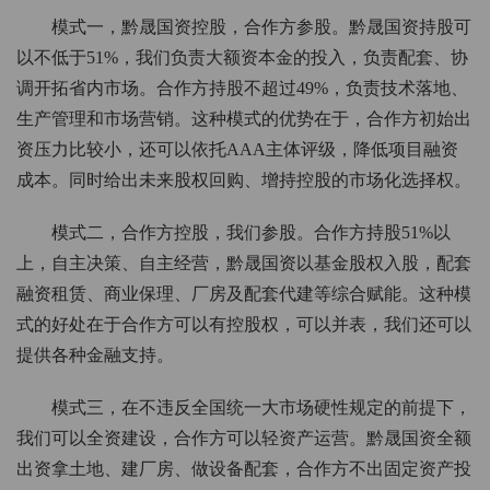
模式一，黔晟国资控股，合作方参股。黔晟国资持股可
以不低于51%，我们负责大额资本金的投入，负责配套、协
调开拓省内市场。合作方持股不超过49%，负责技术落地、
生产管理和市场营销。这种模式的优势在于，合作方初始出
资压力比较小，还可以依托AAA主体评级，降低项目融资
成本。同时给出未来股权回购、增持控股的市场化选择权。
模式二，合作方控股，我们参股。合作方持股51%以
上，自主决策、自主经营，黔晟国资以基金股权入股，配套
融资租赁、商业保理、厂房及配套代建等综合赋能。这种模
式的好处在于合作方可以有控股权，可以并表，我们还可以
提供各种金融支持。
模式三，在不违反全国统一大市场硬性规定的前提下，
我们可以全资建设，合作方可以轻资产运营。黔晟国资全额
出资拿土地、建厂房、做设备配套，合作方不出固定资产投