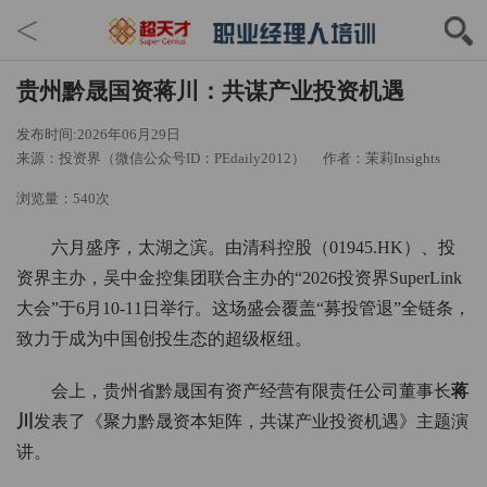
<
贵州黔晟国资蒋川：共谋产业投资机遇
发布时间:2026年06月29日
来源：投资界（微信公众号ID：PEdaily2012）
作者：茉莉Insights
浏览量：540次
六月盛序，太湖之滨。由清科控股（01945.HK）、投
资界主办，吴中金控集团联合主办的“2026投资界SuperLink
大会”于6月10-11日举行。这场盛会覆盖“募投管退”全链条，
致力于成为中国创投生态的超级枢纽。
会上，贵州省黔晟国有资产经营有限责任公司董事长
蒋
川
发表了《聚力黔晟资本矩阵，共谋产业投资机遇》主题演
讲。