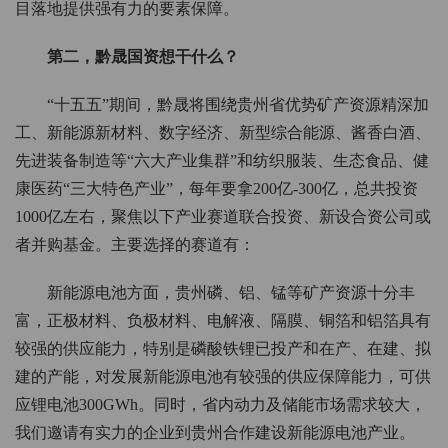
目落地提供强有力的要素保障。
第二，黔晟国资想干什么？
“十五五”期间，黔晟将围绕贵州省优势矿产资源精深加
工、新能源新材料、数字经济、新型综合能源、酱香白酒、
先进装备制造等“六大产业集群”和纺织服装、生态食品、健
康医药“三大特色产业”，每年要拿200亿-300亿，总共投资
1000亿左右，聚焦以下产业赛道联合投资、新设合资公司或
者并购基金。主要选择的赛道有：
新能源电池方面，贵州磷、铝、锰等矿产资源十分丰
富，正极材料、负极材料、电解液、隔膜、铜箔和铝箔具有
较强的供应能力，特别是磷酸铁锂已投产和在产、在建、拟
建的产能，对发展新能源电池有较强的供应保障能力，可供
应锂电池300GWh。同时，省内动力及储能市场需求较大，
我们邀请有实力的企业到贵州合作建设新能源电池产业。