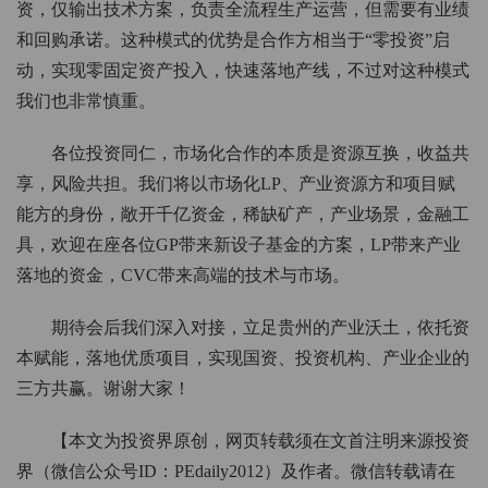
资，仅输出技术方案，负责全流程生产运营，但需要有业绩
和回购承诺。这种模式的优势是合作方相当于“零投资”启
动，实现零固定资产投入，快速落地产线，不过对这种模式
我们也非常慎重。
各位投资同仁，市场化合作的本质是资源互换，收益共
享，风险共担。我们将以市场化LP、产业资源方和项目赋
能方的身份，敞开千亿资金，稀缺矿产，产业场景，金融工
具，欢迎在座各位GP带来新设子基金的方案，LP带来产业
落地的资金，CVC带来高端的技术与市场。
期待会后我们深入对接，立足贵州的产业沃土，依托资
本赋能，落地优质项目，实现国资、投资机构、产业企业的
三方共赢。谢谢大家！
【本文为投资界原创，网页转载须在文首注明来源投资
界（微信公众号ID：PEdaily2012）及作者。微信转载请在