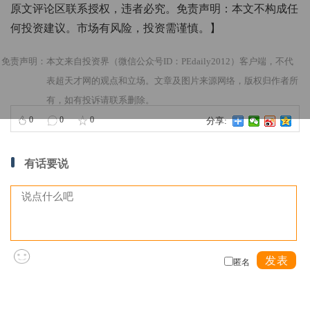
原文评论区联系授权，违者必究。免责声明：本文不构成任
何投资建议。市场有风险，投资需谨慎。】
免责声明：本文来自投资界（微信公众号ID：PEdaily2012）客户端，不代
表超天才网的观点和立场。文章及图片来源网络，版权归作者所
有，如有投诉请联系删除。
0
0
0
分享:
有话要说
发表
匿名