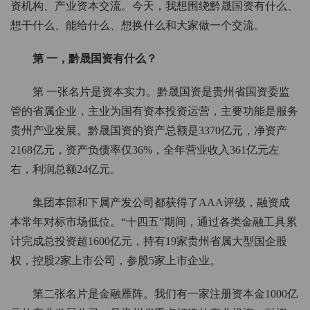
资机构、产业资本交流。今天，我想围绕黔晟国资有什么、
想干什么、能给什么、想换什么和大家做一个交流。
第 一，黔晟国资有什么？
第 一张名片是资本实力。黔晟国资是贵州省国资委监
管的省属企业，主业为国有资本投资运营，主要功能是服务
贵州产业发展。黔晟国资的资产总额是3370亿元，净资产
2168亿元，资产负债率仅36%，全年营业收入361亿元左
右，利润总额24亿元。
集团本部和下属产发公司都获得了AAA评级，融资成
本常年对标市场低位。“十四五”期间，通过各类金融工具累
计完成总投资超1600亿元，持有19家贵州省属大型国企股
权，控股2家上市公司，参股5家上市企业。
第二张名片是金融雁阵。我们有一家注册资本金1000亿