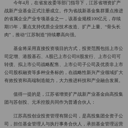
今年4月，在省发改委等部门指导下，江苏省增资扩产
战新产业基金正式注册成立。作为省战新基金集群重点推进
的省属企业产业专项基金之一，该基金规模100亿元，存续
期15年，重点支持优质企业技术改造、扩产上量、“骨头长
肉”，推动“江苏制造”持续攀高向强。
基金将采用直接投资项目的方式，投资范围包括上市公
司定增、港股基石、A股已上市公司H股发行、上市公司可
转债、拟上市公司战略配售、上市公司子公司及优质非上市
公司股权融资等多种业务标的，在战略性新兴产业领域扩大
有效投资和高端制造能力，大力推进科技和产业融合发展。
值得一提的是，江苏省增资扩产战新产业基金由高投集
团与苏创投、元禾控股共同作为普通合伙人：
江苏高投创业投资管理有限公司，是高投集团全资子公
司，担任基金管理人与执行事务合伙人，承担基金管理运营