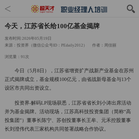
<
今天，江苏省长给100亿基金揭牌
发布时间:2026年05月19日
来源：投资界（微信公众号ID：PEdaily2012）
作者：周佳丽
浏览量：91次
今日（5月8日），江苏省增资扩产战新产业基金在苏州
正式揭牌成立，基金规模100亿元，由省战新母基金与13个
设区市共同出资设立。
投资界-解码LP现场获悉，江苏省省长刘小涛出席活动
并为基金揭牌。活动现场，江苏高科技投资集团（简称“高
投集团”）董事长陈宁、苏创投董事长王牟、元禾控股董事
长刘澄伟代表三家机构共同签署战略合作协议。