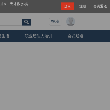
才AI
天才数独棋
登录
注册
会员通道
投稿
尚生活
职业经理人培训
会员通道