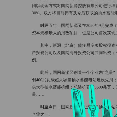
团以现金方式对国网新源控股有限公司进行增
30%。双方将目前拥有及今后获取的抽水蓄
时隔五年，国网新源又在2020年9月完成
资本规模最大的混改项目，也是公司首次实现
其中，新源（北京）债转股专项股权投资
产投资公司以及国网海外投资公司共同出资；三峡
例。
此后，国网新源又创造一个个业内“之最”
创400兆瓦级超大容量抽水蓄能电站建设先河；
头大型抽水蓄能机组；总装机容量3600兆瓦
最……
时至今日，国网新源有在运在建抽蓄电站7
企业之一。