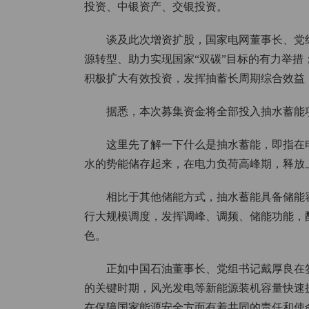
投资、中银资产、交银投资。
谈及此次增资扩股，国家电网董事长、党
源转型、助力实现国家“双碳”目标的有力举
积极扩大有效投资，发挥抽蓄长周期综合效益
据悉，本次募集资金将全部投入抽水蓄能项
这里先了解一下什么是抽水蓄能，即指在
水的势能储存起来，在电力负荷高峰期，释放
相比于其他储能方式，抽水蓄能具备储能
行大规模调度，发挥调峰、调频、储能功能，
色。
正如中国石油董事长、党组书记戴厚良在
的关键时期，风光发电等新能源装机容量快速
在保障国家能源安全方面有着共同的责任和使