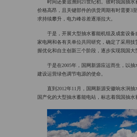
时间还要追溯到21世纪初。彼时我国抽
价格高昂，且关键部件的供货周期有时需要3
求持续攀升，电力峰谷差逐渐拉大。
于是，开展大型抽水蓄能机组及成套设备自
家电网和各有关单位共同研究，确定了采用技
握优化和自主创新三个阶段，逐步实现我国大
于是在2005年，国网新源应运而生，以
建设运营绿色调节电源的使命。
直到2012年11月，国网新源安徽响水
国产化的大型抽水蓄能电站，标志着我国抽水