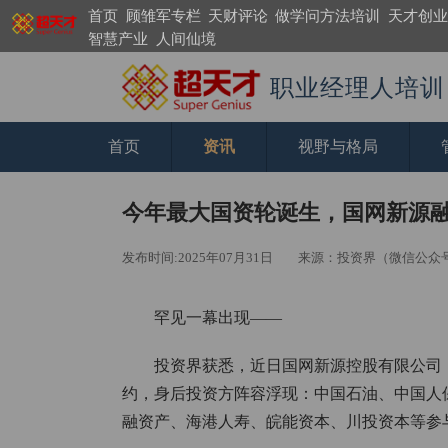
首页
顾雏军专栏
天财评论
做学问方法培训
天才创业
智慧产业
人间仙境
职业经理人培训
首页
资讯
视野与格局
今年最大国资轮诞生，国网新源融资
发布时间:2025年07月31日
来源：投资界（微信公众号ID：
罕见一幕出现——
投资界获悉，近日国网新源控股有限公司
约，身后投资方阵容浮现：中国石油、中国人
融资产、海港人寿、皖能资本、川投资本等参