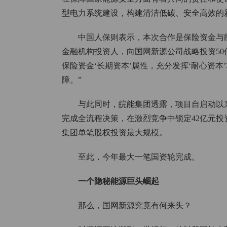
型电力系统建设，构建清洁低碳、安全高效的
中国人保则表示，本次合作是保险资金与
金融机构投资人，向国网新源公司战略投资50
保险资金‘长期资本’属性，充分发挥‘耐心资
障。”
与此同时，皖能集团透露，项目自启动以
完成全流程决策，在激烈竞争中锁定42亿元
集团单笔股权投资最大规模。
至此，今年最大一笔国资轮完成。
一个隐秘能源巨头崛起
那么，国网新源究竟有何来头？