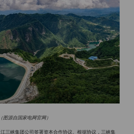
（图源自国家电网官网）
国长江三峡集团公司签署资本合作协议。根据协议，三峡集