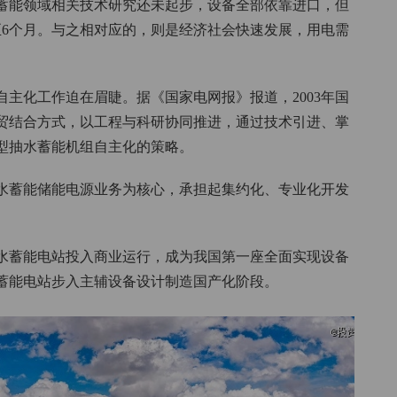
水蓄能领域相关技术研究还未起步，设备全部依靠进口，但
至6个月。与之相对应的，则是经济社会快速发展，用电需
主化工作迫在眉睫。据《国家电网报》报道，2003年国
贸结合方式，以工程与科研协同推进，通过技术引进、掌
型抽水蓄能机组自主化的策略。
抽水蓄能储能电源业务为核心，承担起集约化、专业化开发
涧抽水蓄能电站投入商业运行，成为我国第一座全面实现设备
蓄能电站步入主辅设备设计制造国产化阶段。