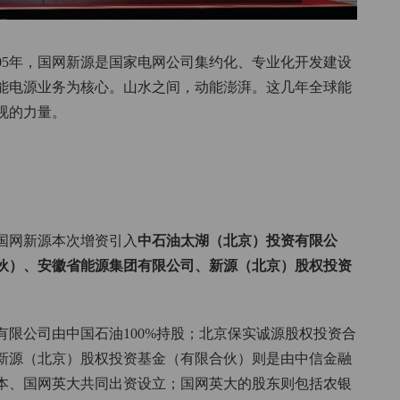
05年，国网新源是国家电网公司集约化、专业化开发建设
能电源业务为核心。山水之间，动能澎湃。这几年全球能
视的力量。
国网新源本次增资引入
中石油太湖（北京）投资有限公
伙）、安徽省能源集团有限公司、新源（北京）股权投资
限公司由中国石油100%持股；北京保实诚源股权投资合
新源（北京）股权投资基金（有限合伙）则是由中信金融
本、国网英大共同出资设立；国网英大的股东则包括农银