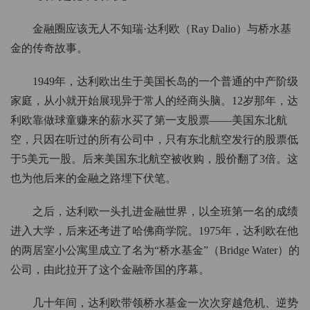
金融圈应该无人不知瑞·达利欧（Ray Dalio）与桥水基
金的传奇故事。
1949年，达利欧出生于美国长岛的一个普通的中产阶级
家庭，从小就开始展现异于常人的经商头脑。12岁那年，达
利欧靠做球童赚来的薪水买了第一支股票——美国东北航
空，只因在听过的所有公司中，只有东北航空发行的股票低
于5美元一股。后来美国东北航空被收购，股价翻了3倍。这
也为他后来的金融之路埋下伏笔。
之后，达利欧一头扎进金融世界，以全班第一名的成绩
进入大学，后来还考进了哈佛商学院。1975年，达利欧在他
的两居室小公寓里成立了名为“桥水基金”（Bridge Water）的
公司，由此拉开了这个金融帝国的序幕。
几十年间，达利欧带领桥水基金一次次穿越危机、逆势