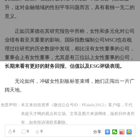
升，这对金融领域的性别平等问题而言，具有着独一无二的
意义。
正如贝莱德在其研究报告中所称，女性和多元化对公司
业绩有着至关重要的影响。国际指数编制公司MSCI也在梳
理过往研究的历史数据中发现，相比没有女性董事的公司，
董事会上有女性董事，尤其是有三位以上女性董事的公司，
长期来看有更好的财务回报、估值以及ESG评级表现。
无论如何，冲破女性刻板标签束缚，她们正闯出一片广
阔天地。
免责声明：本文来自投资界（微信公众号ID：PEdaily2012）客户端，不代
表超天才网的观点和立场。文章及图片来源网络，版权归作者所
有，如有投诉请联系删除。
0
0
0
分享: