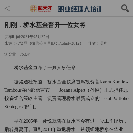
<
刚刚，桥水基金晋升一位女将
发布时间:2024年05月27日
来源：投资界（微信公众号ID：PEdaily2012）
作者：吴琼
浏览量：753次
桥水基金宣布了一则人事任命——
据路透社报道，桥水基金联席首席投资官Karen Karniol-
Tambour在内部信宣布——Joanna Alpert（孙悦）正式担任总
投资组合策略主管，负责管理桥水最新成立的“Total Portfolio
Strategies”部门。
早在2005年，孙悦就曾在桥水基金有过一段工作经历，
后转身离开。直到2018年重返桥水，带领组建桥水在华业