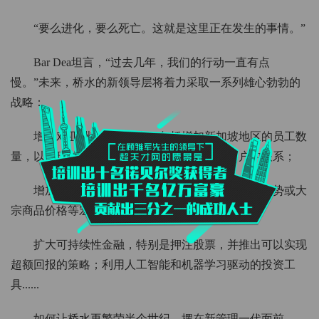
“要么进化，要么死亡。这就是这里正在发生的事情。”
Bar Dea坦言，“过去几年，我们的行动一直有点
慢。”未来，桥水的新领导层将着力采取一系列雄心勃勃的
战略：
增加对亚洲市场的投资，包括增加新加坡地区的员工数
量，以实现业务多元化并加强与该地区长期客户的联系；
增加以个股为对象的产品，以体现桥水对利率趋势或大
宗商品价格等宏观趋势的看法；
扩大可持续性金融，特别是押注股票，并推出可以实现
超额回报的策略；利用人工智能和机器学习驱动的投资工
具......
如何让桥水再繁荣半个世纪，摆在新管理一代面前。