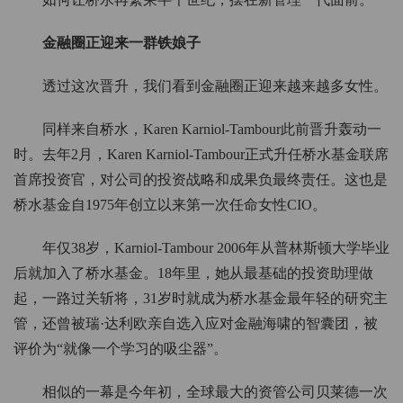
金融圈正迎来一群铁娘子
透过这次晋升，我们看到金融圈正迎来越来越多女性。
同样来自桥水，Karen Karniol-Tambour此前晋升轰动一
时。去年2月，Karen Karniol-Tambour正式升任桥水基金联席
首席投资官，对公司的投资战略和成果负最终责任。这也是
桥水基金自1975年创立以来第一次任命女性CIO。
年仅38岁，Karniol-Tambour 2006年从普林斯顿大学毕业
后就加入了桥水基金。18年里，她从最基础的投资助理做
起，一路过关斩将，31岁时就成为桥水基金最年轻的研究主
管，还曾被瑞·达利欧亲自选入应对金融海啸的智囊团，被
评价为“就像一个学习的吸尘器”。
相似的一幕是今年初，全球最大的资管公司贝莱德一次