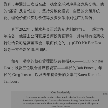
盈利，并通过三次成名战，稳坐全球对冲基金龙头交椅。他
的“痛苦+反省=进步”、坚持分散化投资、自己的决策系统
化、理论价值和实际价值等投资决策原则也广为流传。
直至2022年，桥水基金正式告别达利欧时代——经过多
年准备，他辞去公司联席首席投资官职务，并将所有投票权
转让给公司运营董事会。取而代之的，由CEO Nir Bar Dea
领导一支全新的管理团队。
如今，桥水的核心管理团队共包括4人——CEO Nir Bar
Dea ；以及三位联合首席投资官——年长的Bob Prince 、年
轻的 Greg Jensen，以及去年初晋升的女掌门Karen Karniol-
Tambour。