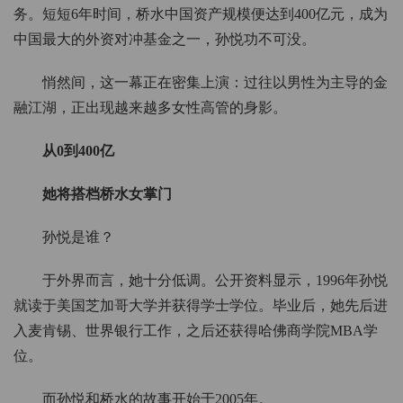
务。短短6年时间，桥水中国资产规模便达到400亿元，成为
中国最大的外资对冲基金之一，孙悦功不可没。
悄然间，这一幕正在密集上演：过往以男性为主导的金
融江湖，正出现越来越多女性高管的身影。
从0到400亿
她将搭档桥水女掌门
孙悦是谁？
于外界而言，她十分低调。公开资料显示，1996年孙悦
就读于美国芝加哥大学并获得学士学位。毕业后，她先后进
入麦肯锡、世界银行工作，之后还获得哈佛商学院MBA学
位。
而孙悦和桥水的故事开始于2005年。